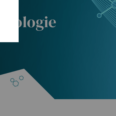
unologie