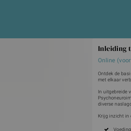
Inleiding 
Online (voor
Ontdek de basi
met elkaar verb
In uitgebreide 
Psychoneuroimm
diverse naslag
Krijg inzicht in
Voeding