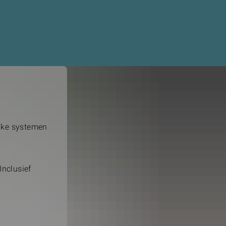
jke systemen
Inclusief