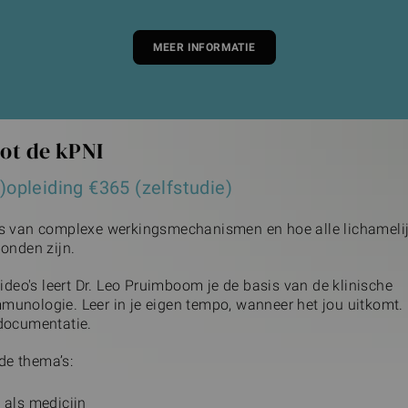
MEER INFORMATIE
tot de kPNI
)opleiding €365 (zelfstudie)
s van complexe werkingsmechanismen en hoe alle lichameli
onden zijn.
video's leert Dr. Leo Pruimboom je de basis van de klinische
unologie. Leer in je eigen tempo, wanneer het jou uitkomt. 
documentatie.
 de thema’s:
 als medicijn