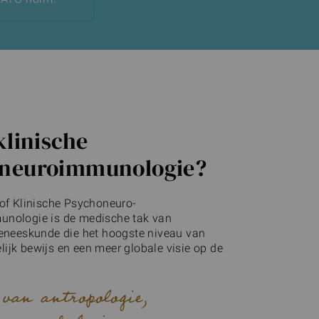
klinische
neuroimmunologie?
 of Klinische Psychoneuro-
unologie is de medische tak van
geneeskunde die het hoogste niveau van
ijk bewijs en een meer globale visie op de
 van antropologie,