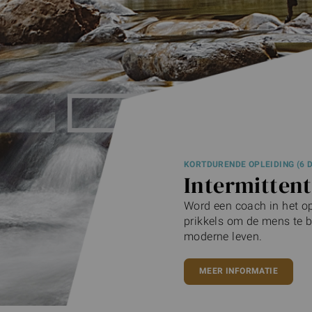
KORTDURENDE OPLEIDING (6 D
Intermittent
Word een coach in het o
prikkels om de mens te 
moderne leven.
MEER INFORMATIE