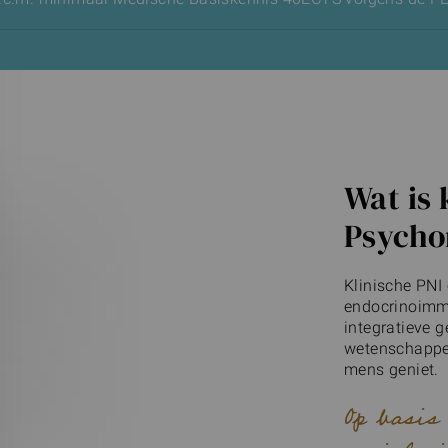
Wat is 
Psycho
Klinische PNI
endocrinoimm
integratieve 
wetenschappel
mens geniet.
Op basis